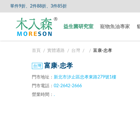
單件9折、2件88折、3件85折
【8/5
益生菌研究室
寵物魚油專家
首頁
實體通路
台灣
富康-忠孝
富康-忠孝
門市地址：
新北市汐止區忠孝東路279號1樓
門市電話：
02-2642-2666
營業時間：
.