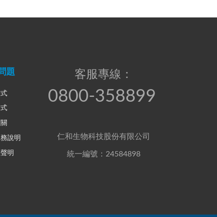
問題
客服專線：
0800-358899
方式
方式
相關
仁和生物科技股份有限公司
服務說明
權聲明
統一編號：24584898