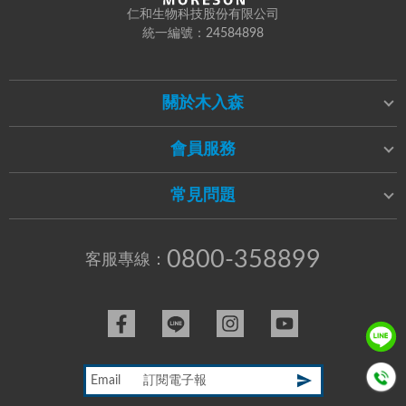
仁和生物科技股份有限公司
統一編號：24584898
關於木入森
會員服務
常見問題
0800-358899
客服專線：
Email