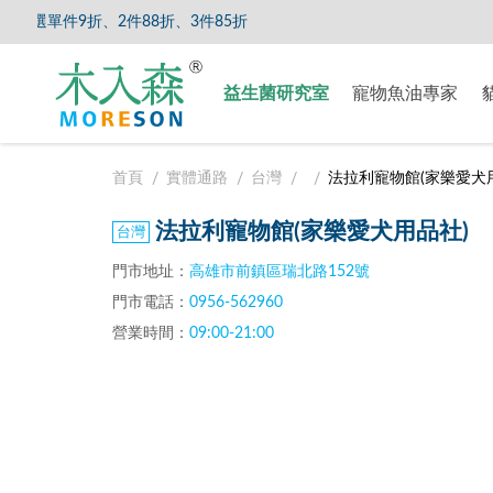
選單件9折、2件88折、3件85折
【8/5
益生菌研究室
寵物魚油專家
首頁
實體通路
台灣
法拉利寵物館(家樂愛犬
法拉利寵物館(家樂愛犬用品社)
門市地址：
高雄市前鎮區瑞北路152號
門市電話：
0956-562960
營業時間：
09:00-21:00