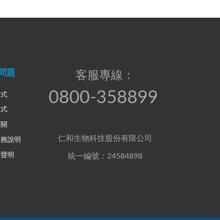
問題
客服專線：
0800-358899
方式
方式
相關
仁和生物科技股份有限公司
服務說明
權聲明
統一編號：24584898