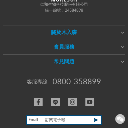
仁和生物科技股份有限公司
統一編號：24584898
關於木入森
會員服務
常見問題
0800-358899
客服專線：
Email