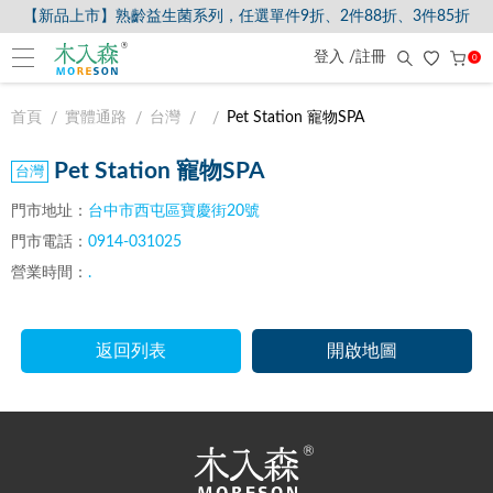
【新品上市】熟齡益生菌系列，任選單件9折、2件88折、3件85折
登入 /註冊
0
首頁
實體通路
台灣
Pet Station 寵物SPA
Pet Station 寵物SPA
門市地址：
台中市西屯區寶慶街20號
門市電話：
0914-031025
營業時間：
.
返回列表
開啟地圖