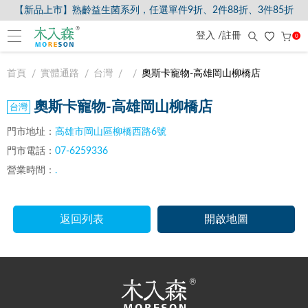
【新品上市】熟齡益生菌系列，任選單件9折、2件88折、3件85折
登入 /註冊
0
首頁
實體通路
台灣
奧斯卡寵物-高雄岡山柳橋店
奧斯卡寵物-高雄岡山柳橋店
門市地址：
高雄市岡山區柳橋西路6號
門市電話：
07-6259336
營業時間：
.
返回列表
開啟地圖