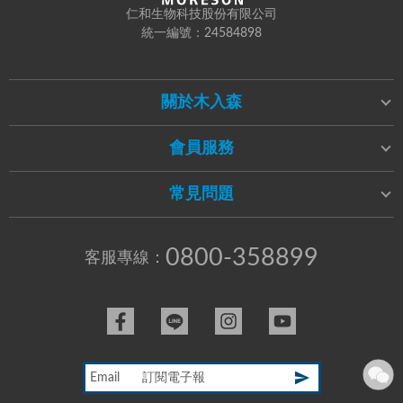
仁和生物科技股份有限公司
統一編號：24584898
關於木入森
會員服務
常見問題
0800-358899
客服專線：
Email