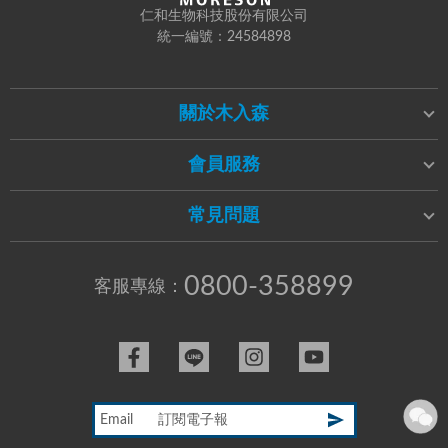
仁和生物科技股份有限公司
統一編號：24584898
關於木入森
會員服務
常見問題
0800-358899
客服專線：
Email