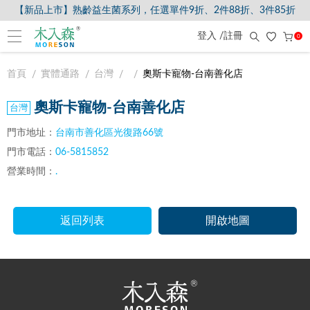
【新品上市】熟齡益生菌系列，任選單件9折、2件88折、3件85折
登入 /註冊
0
首頁
實體通路
台灣
奧斯卡寵物-台南善化店
奧斯卡寵物-台南善化店
門市地址：
台南市善化區光復路66號
門市電話：
06-5815852
營業時間：
.
返回列表
開啟地圖