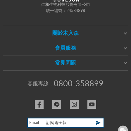
仁和生物科技股份有限公司
統一編號：24584898
關於木入森
會員服務
常見問題
0800-358899
客服專線：
Email