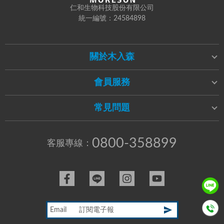
仁和生物科技股份有限公司
統一編號：24584898
關於木入森
會員服務
常見問題
0800-358899
客服專線：
Email