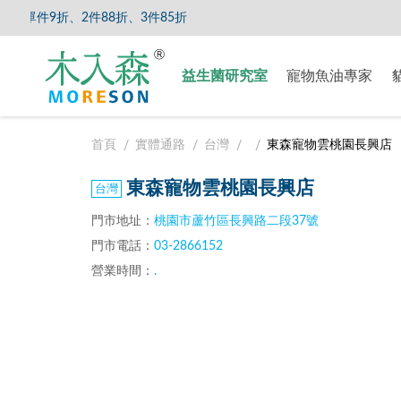
單件9折、2件88折、3件85折
【8/5
益生菌研究室
寵物魚油專家
首頁
實體通路
台灣
東森寵物雲桃園長興店
東森寵物雲桃園長興店
門市地址：
桃園市蘆竹區長興路二段37號
門市電話：
03-2866152
營業時間：
.