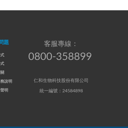
問題
客服專線：
0800-358899
方式
方式
相關
仁和生物科技股份有限公司
服務說明
權聲明
統一編號：24584898