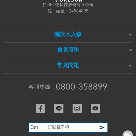
仁和生物科技股份有限公司
統一編號：24584898
關於木入森
會員服務
常見問題
0800-358899
客服專線：
Email