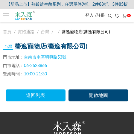
【新品上市】熟齡益生菌系列，任選單件9折、2件88折、3件85折
登入 /註冊
0
首頁
實體通路
台灣
蕎逸寵物店(蕎逸有限公司)
蕎逸寵物店(蕎逸有限公司)
門市地址：
台南市南區明興路53號
門市電話：
06-2628866
營業時間：
10:00-21:30
返回列表
開啟地圖