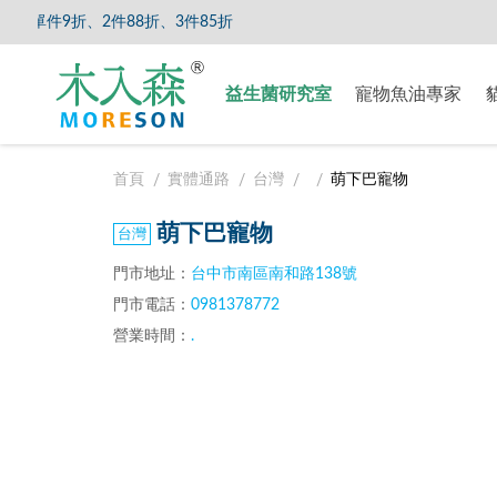
單件9折、2件88折、3件85折
【8/5
益生菌研究室
寵物魚油專家
首頁
實體通路
台灣
萌下巴寵物
萌下巴寵物
門市地址：
台中市南區南和路138號
門市電話：
0981378772
營業時間：
.