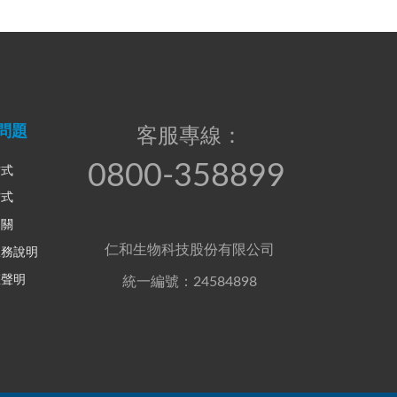
問題
客服專線：
0800-358899
方式
方式
相關
仁和生物科技股份有限公司
服務說明
權聲明
統一編號：24584898