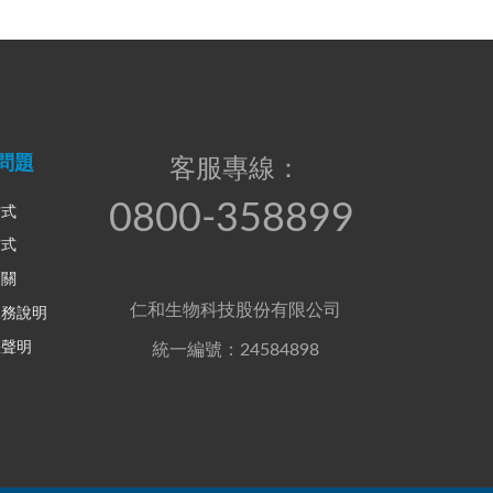
問題
客服專線：
0800-358899
方式
方式
相關
仁和生物科技股份有限公司
服務說明
權聲明
統一編號：24584898