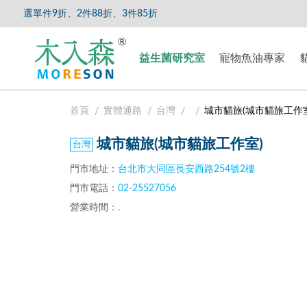
任選單件9折、2件88折、3件85折
【8/5
益生菌研究室
寵物魚油專家
首頁
實體通路
台灣
城市貓旅(城市貓旅工作室
城市貓旅(城市貓旅工作室)
門市地址：
台北市大同區長安西路254號2樓
門市電話：
02-25527056
營業時間：
.