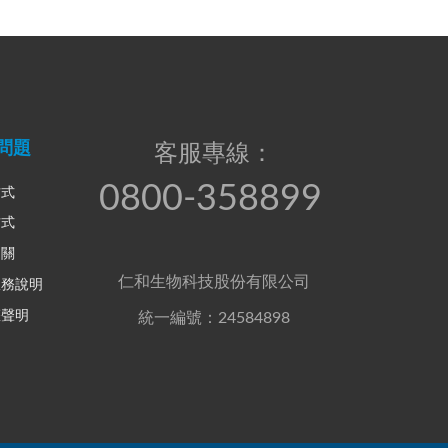
問題
客服專線：
0800-358899
方式
方式
相關
仁和生物科技股份有限公司
服務說明
權聲明
統一編號：24584898