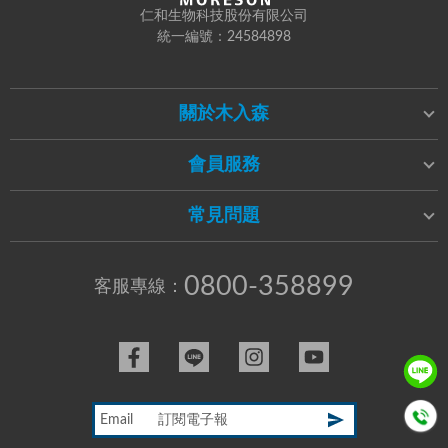
仁和生物科技股份有限公司
統一編號：24584898
關於木入森
會員服務
常見問題
0800-358899
客服專線：
Email