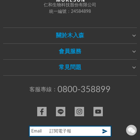
仁和生物科技股份有限公司
統一編號：24584898
關於木入森
會員服務
常見問題
0800-358899
客服專線：
Email