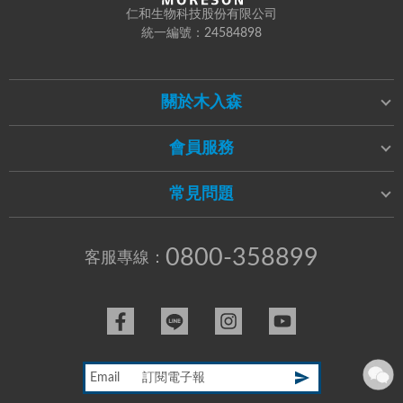
仁和生物科技股份有限公司
統一編號：24584898
關於木入森
會員服務
常見問題
0800-358899
客服專線：
Email