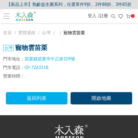
【新品上市】熟齡益生菌系列，任選單件9折、2件88折、3件85折
登入 /註冊
0
首頁
實體通路
台灣
寵物雲苗栗
寵物雲苗栗
門市地址：
苗栗縣苗栗市中正路109號
門市電話：
03-7263118
營業時間：
.
返回列表
開啟地圖