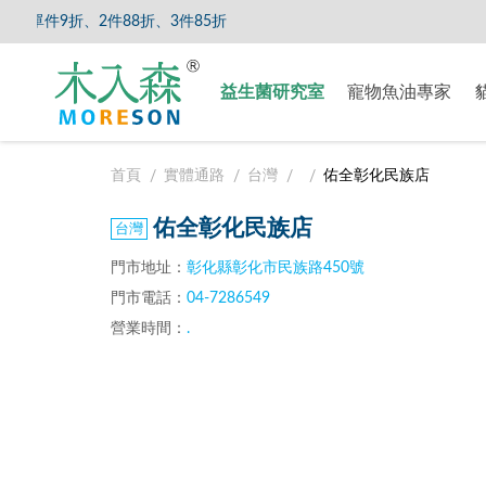
單件9折、2件88折、3件85折
【8/5
益生菌研究室
寵物魚油專家
首頁
實體通路
台灣
佑全彰化民族店
佑全彰化民族店
門市地址：
彰化縣彰化市民族路450號
門市電話：
04-7286549
營業時間：
.