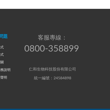
問題
客服專線：
0800-358899
方式
方式
相關
仁和生物科技股份有限公司
服務說明
權聲明
統一編號：24584898