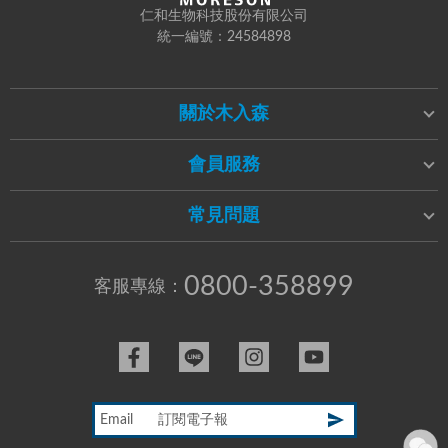
仁和生物科技股份有限公司
統一編號：24584898
關於木入森
會員服務
常見問題
0800-358899
客服專線：
Email