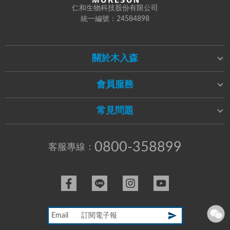
仁和生物科技股份有限公司
統一編號：24584898
關於木入森
會員服務
常見問題
0800-358899
客服專線：
Email