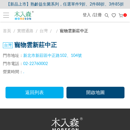
【新品上市】熟齡益生菌系列，任選單件9折、2件88折、3件85折
登入 /註冊
0
首頁
實體通路
台灣
寵物雲新莊中正
寵物雲新莊中正
門市地址：
新北市新莊區中正路102、104號
門市電話：
02-22760002
營業時間：
.
返回列表
開啟地圖