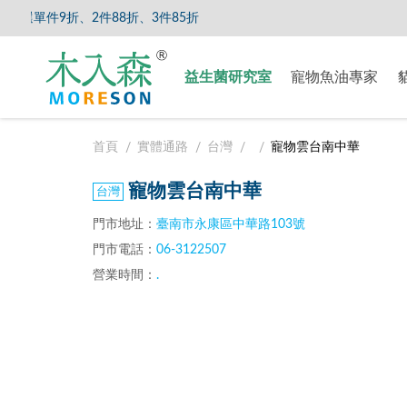
選單件9折、2件88折、3件85折
【8/5
益生菌研究室
寵物魚油專家
首頁
實體通路
台灣
寵物雲台南中華
寵物雲台南中華
門市地址：
臺南市永康區中華路103號
門市電話：
06-3122507
營業時間：
.