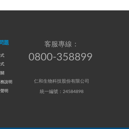
問題
客服專線：
0800-358899
方式
方式
相關
仁和生物科技股份有限公司
服務說明
權聲明
統一編號：24584898