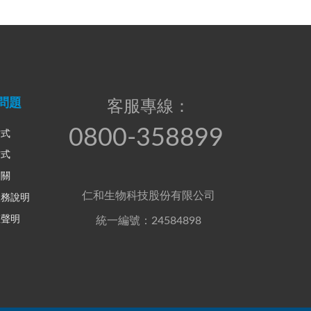
問題
客服專線：
0800-358899
方式
方式
相關
仁和生物科技股份有限公司
服務說明
權聲明
統一編號：24584898