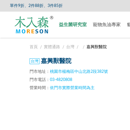
單件9折、2件88折、3件85折
【8/5
益生菌研究室
寵物魚油專家
首頁
實體通路
台灣
嘉興獸醫院
嘉興獸醫院
門市地址：
桃園市楊梅區中山北路2段382號
門市電話：
03-4820808
營業時間：
依門市實際營業時間為主