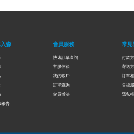
木入森
會員服務
常見
事
快速訂單查詢
付款
息
客服信箱
寄送
區
我的帳戶
訂單
堂
訂單查詢
售後
路
會員辦法
隱私
驗報告