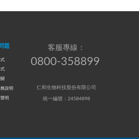
問題
客服專線：
0800-358899
方式
方式
相關
仁和生物科技股份有限公司
服務說明
權聲明
統一編號：24584898