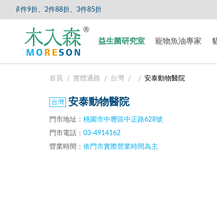
單件9折、2件88折、3件85折
【8/5
益生菌研究室
寵物魚油專家
首頁
實體通路
台灣
安泰動物醫院
安泰動物醫院
門市地址：
桃園市中壢區中正路628號
門市電話：
03-4914162
營業時間：
依門市實際營業時間為主