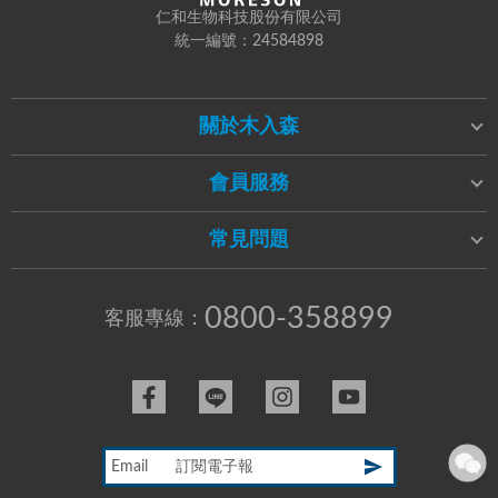
仁和生物科技股份有限公司
統一編號：24584898
關於木入森
會員服務
常見問題
0800-358899
客服專線：
Email