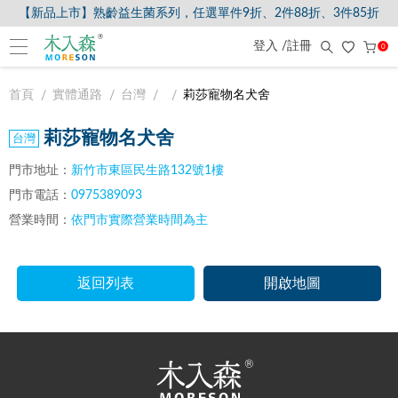
【新品上市】熟齡益生菌系列，任選單件9折、2件88折、3件85折
登入 /註冊
0
首頁
實體通路
台灣
莉莎寵物名犬舍
莉莎寵物名犬舍
門市地址：
新竹市東區民生路132號1樓
門市電話：
0975389093
營業時間：
依門市實際營業時間為主
返回列表
開啟地圖