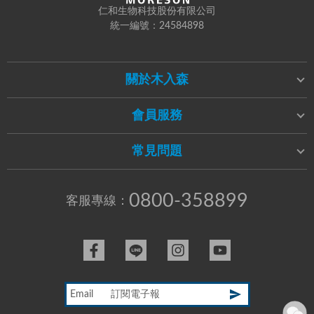
仁和生物科技股份有限公司
統一編號：24584898
關於木入森
會員服務
常見問題
0800-358899
客服專線：
Email