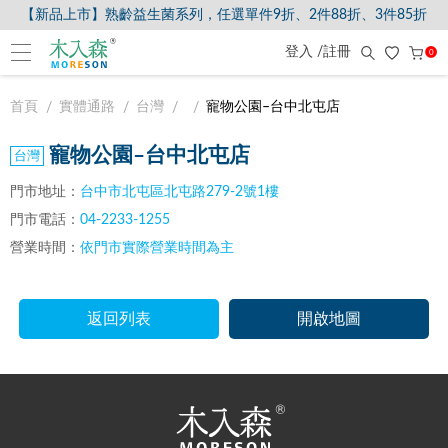
【新品上市】熟齡益生菌系列，任選單件9折、2件88折、3件85折
登入 /註冊
0
首頁
實體通路
台灣
寵物公園–台中北屯店
寵物公園–台中北屯店
門市地址：
台中市北屯區北屯路279-2號1樓
門市電話：
04-2233-1255
營業時間：
依門市實際營業時間為主
返回列表
開啟地圖