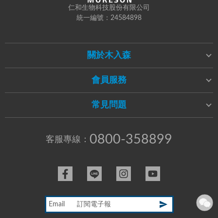
仁和生物科技股份有限公司
統一編號：24584898
關於木入森
會員服務
常見問題
0800-358899
客服專線：
Email