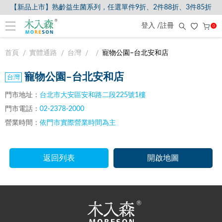
【新品上市】熟齡益生菌系列，任選單件9折、2件88折、3件85折
登入 /註冊
0
首頁
實體通路
台灣
寵物公園–台北安和店
寵物公園–台北安和店
門市地址：
台北市大安區安和路二段225號1樓
門市電話：
02-2378-2000
營業時間：
依門市實際營業時間為主
返回列表
開啟地圖