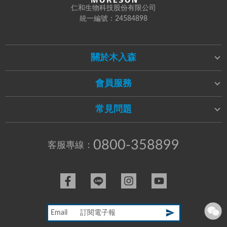
仁和生物科技股份有限公司
統一編號：24584898
關於木入森
會員服務
常見問題
0800-358899
客服專線：
Email