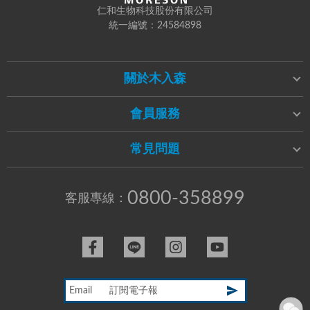
仁和生物科技股份有限公司
統一編號：24584898
關於木入森
會員服務
常見問題
0800-358899
客服專線：
Email