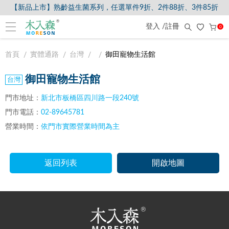
【新品上市】熟齡益生菌系列，任選單件9折、2件88折、3件85折
登入 /註冊
0
首頁
實體通路
台灣
御田寵物生活館
御田寵物生活館
門市地址：
新北市板橋區四川路一段240號
門市電話：
02-89645781
營業時間：
依門市實際營業時間為主
返回列表
開啟地圖