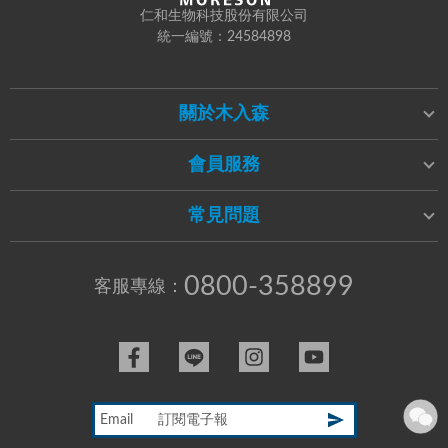
仁和生物科技股份有限公司
統一編號：24584898
關於木入森
會員服務
常見問題
0800-358899
客服專線：
Email