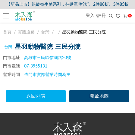
【新品上市】熟齡益生菌系列，任選單件9折、2件88折、3件85折
登入 /註冊
0
首頁
實體通路
台灣
星羽動物醫院-三民分院
星羽動物醫院-三民分院
門市地址：
高雄市三民區信國路20號
門市電話：
07-3955131
營業時間：
依門市實際營業時間為主
返回列表
開啟地圖