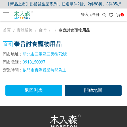
【新品上市】熟齡益生菌系列，任選單件9折、2件88折、3件85折
登入 /註冊
0
首頁
實體通路
台灣
奉旨討食寵物用品
奉旨討食寵物用品
門市地址：
新北市三重區三民街72號
門市電話：
0918150097
營業時間：
依門市實際營業時間為主
返回列表
開啟地圖