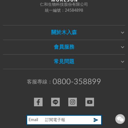
仁和生物科技股份有限公司
統一編號：24584898
關於木入森
會員服務
常見問題
0800-358899
客服專線：
Email