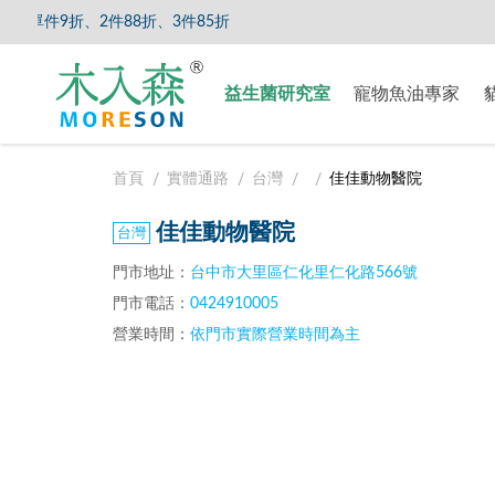
件9折、2件88折、3件85折
【8/5
益生菌研究室
寵物魚油專家
首頁
實體通路
台灣
佳佳動物醫院
佳佳動物醫院
門市地址：
台中市大里區仁化里仁化路566號
門市電話：
0424910005
營業時間：
依門市實際營業時間為主