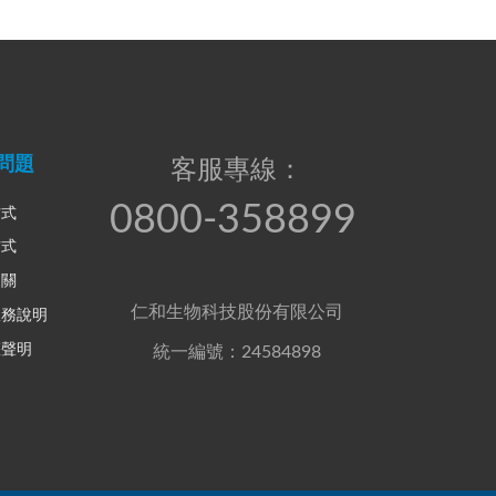
問題
客服專線：
0800-358899
方式
方式
相關
仁和生物科技股份有限公司
服務說明
權聲明
統一編號：24584898