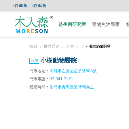
、2件88折、3件85折
【8/5
益生菌研究室
寵物魚油專家
首頁
實體通路
台灣
小樹動物醫院
小樹動物醫院
門市地址：
高雄市左營區孟子路583號
門市電話：
07-341-2291
營業時間：
依門市實際營業時間為主