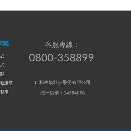
問題
客服專線：
0800-358899
方式
方式
相關
仁和生物科技股份有限公司
服務說明
權聲明
統一編號：24584898