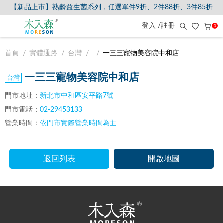
【新品上市】熟齡益生菌系列，任選單件9折、2件88折、3件85折
登入 /註冊
0
首頁
實體通路
台灣
一三三寵物美容院中和店
一三三寵物美容院中和店
門市地址：
新北市中和區安平路7號
門市電話：
02-29453133
營業時間：
依門市實際營業時間為主
返回列表
開啟地圖