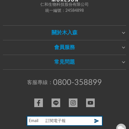
仁和生物科技股份有限公司
統一編號：24584898
關於木入森
會員服務
常見問題
0800-358899
客服專線：
Email