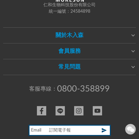
仁和生物科技股份有限公司
統一編號：24584898
關於木入森
會員服務
常見問題
0800-358899
客服專線：
Email