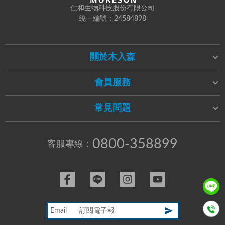
仁和生物科技股份有限公司
統一編號：24584898
關於木入森
會員服務
常見問題
0800-358899
客服專線：
Email