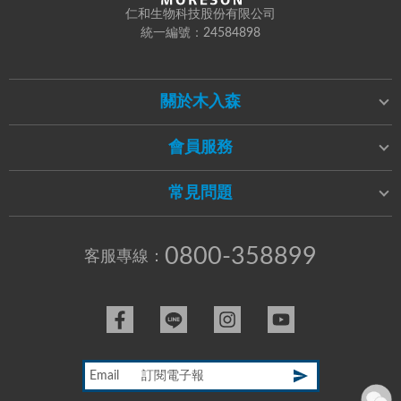
仁和生物科技股份有限公司
統一編號：24584898
關於木入森
會員服務
常見問題
0800-358899
客服專線：
Email