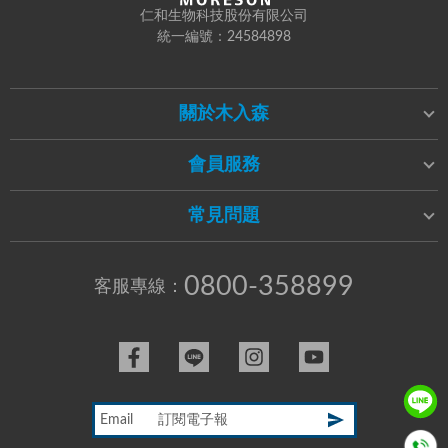
仁和生物科技股份有限公司
統一編號：24584898
關於木入森
會員服務
常見問題
0800-358899
客服專線：
Email