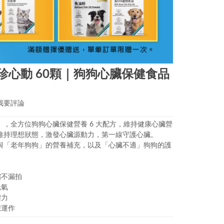
珍心動 60顆｜狗狗心臟保健食品
我要評論
，全方位狗狗心臟保健營養 6 大配方，維持健康心臟營
維持理想狀態，激發心臟源動力，第一線守護心臟。
與「老年狗狗」的營養補充，以及「心臟不適」狗狗的護
縮不漏拍
元氣
體力
想運作