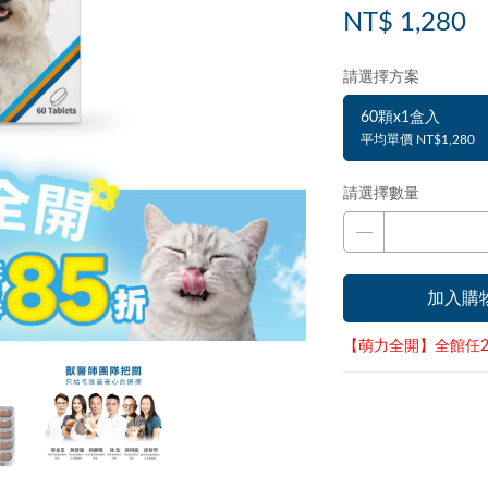
NT$ 1,280
請選擇方案
60顆x1盒入
平均單價 NT$1,280
請選擇數量
加入購
【萌力全開】全館任2