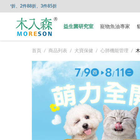
85折
【8/5
益生菌研究室
寵物魚油專家
首頁
商品列表
犬寶保健
心肺機能管理
木