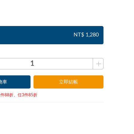
NT$ 1,280
物車
立即結帳
件88折、任3件85折