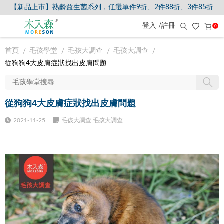
【新品上市】熟齡益生菌系列，任選單件9折、2件88折、3件85折
登入 /註冊
0
首頁
毛孩學堂
毛孩大調查
毛孩大調查
從狗狗4大皮膚症狀找出皮膚問題
從狗狗4大皮膚症狀找出皮膚問題
2021-11-25
毛孩大調查,毛孩大調查