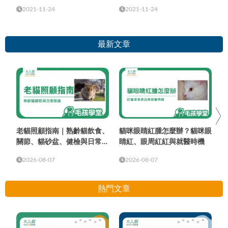
2021-11-24
2021-11-24
最新文章
老貓照顧指南｜熟齡貓飲食、
貓咪眼睛紅腫怎麼辦？貓咪眼
關節、貓砂盆、健檢與日常照
睛紅、眼周紅紅與就醫時機
護
2026-08-07
2026-08-07
熱門文章