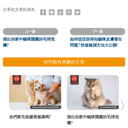
分享此文章給朋友：
上一篇
下一篇
測出你家中貓咪隱藏的毛球危
如何從症狀得知貓咪皮膚發生
機?
問題? 快速檢測方法大公開!
你可能有興趣的文章
你們家毛孩腸胃健康嗎?
測出你家中貓咪隱藏的毛球危
機?