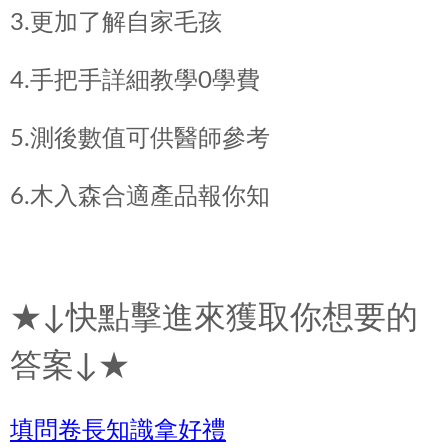
3.更加了解自家毛孩
4.手把手詳細教學0學費
5.測後數值可供醫師參考
6.木入森合適產品報你知
★↓快點擊進來獲取你想要的
答案↓★
填問卷長知識拿好禮