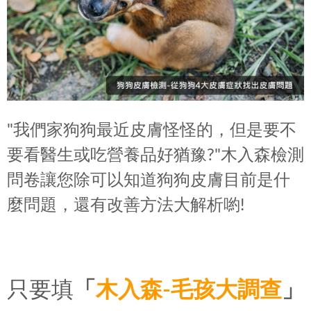
"我們家狗狗最近皮膚怪怪的，但是要不
要看醫生或吃營養品好猶豫?"木入森檢測
問卷讓您除可以知道狗狗皮膚目前是什
麼問題，還有改善方法大解析喲!
只要填
「
木入森-
毛孩大調查
」