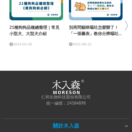
21種狗狗品種總整理｜常見
別再問貓咪嘔吐怎麼辦了！
小型犬、大型犬介紹
「一張圖表」教你分辨嘔吐物
顏色與頻率
2024-03-28
2021-08-12
仁和生物科技股份有限公司
統一編號：24584898
關於木入森