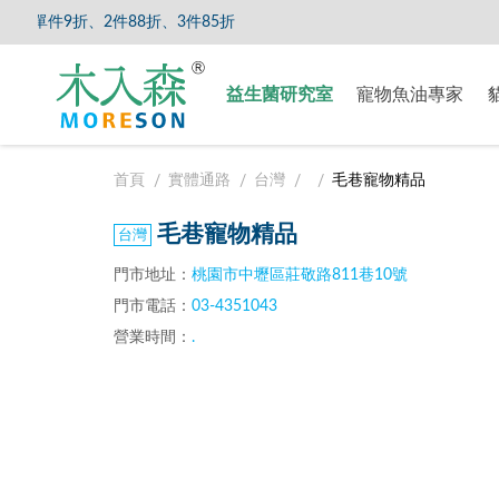
單件9折、2件88折、3件85折
【8/5
益生菌研究室
寵物魚油專家
首頁
實體通路
台灣
毛巷寵物精品
毛巷寵物精品
門市地址：
桃園市中壢區莊敬路811巷10號
門市電話：
03-4351043
營業時間：
.