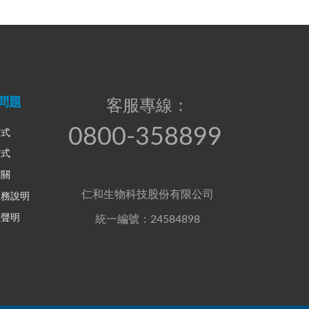
問題
客服專線：
0800-358899
方式
方式
相關
仁和生物科技股份有限公司
服務說明
權聲明
統一編號：24584898