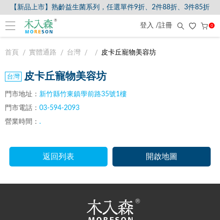
【新品上市】熟齡益生菌系列，任選單件9折、2件88折、3件85折
登入 /註冊
0
首頁
實體通路
台灣
皮卡丘寵物美容坊
皮卡丘寵物美容坊
門市地址：
新竹縣竹東鎮學前路35號1樓
門市電話：
03-594-2093
營業時間：
.
返回列表
開啟地圖