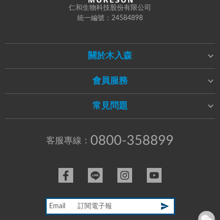
仁和生物科技股份有限公司
統一編號：24584898
關於木入森
會員服務
常見問題
0800-358899
客服專線：
Email