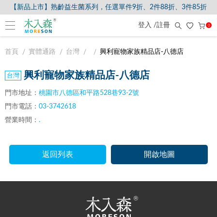
【新品上市】熟齡益生菌系列，任選單件9折、2件88折、3件85折
登入 /註冊
0
首頁
實體通路
台灣
興利寵物家族精品店-八德店
興利寵物家族精品店-八德店
門市地址：
桃園市八德區和平路528巷93-2號
門市電話：
03-3742618
營業時間：
.
返回列表
開啟地圖