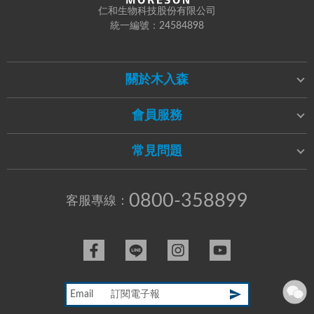
仁和生物科技股份有限公司
統一編號：24584898
關於木入森
會員服務
常見問題
0800-358899
客服專線：
Email