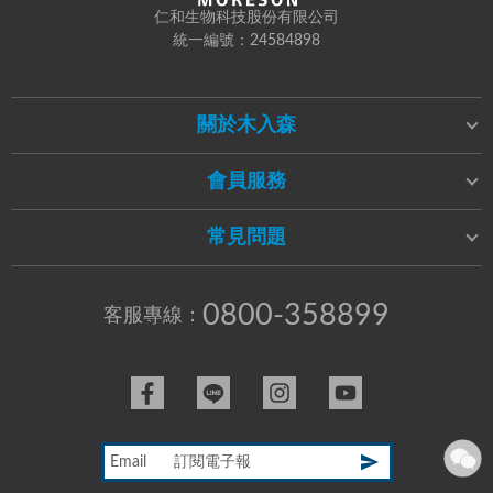
仁和生物科技股份有限公司
統一編號：24584898
關於木入森
會員服務
常見問題
0800-358899
客服專線：
Email