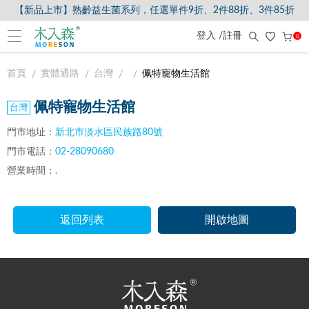
【新品上市】熟齡益生菌系列，任選單件9折、2件88折、3件85折
登入 /註冊
0
首頁
實體通路
台灣
佩特寵物生活館
佩特寵物生活館
門市地址：
新北市淡水區民族路80號
門市電話：
02-28090680
營業時間：
.
返回列表
開啟地圖