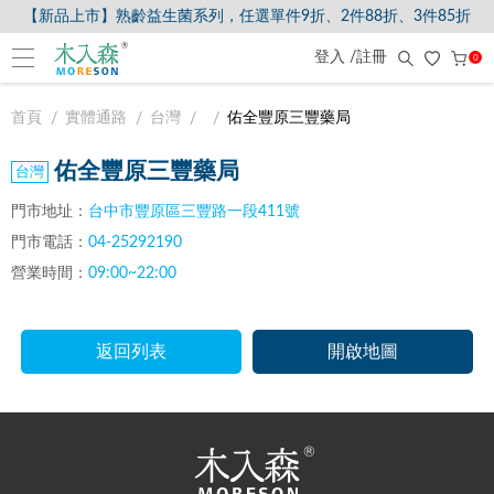
【新品上市】熟齡益生菌系列，任選單件9折、2件88折、3件85折
登入 /註冊
0
首頁
實體通路
台灣
佑全豐原三豐藥局
佑全豐原三豐藥局
門市地址：
台中市豐原區三豐路一段411號
門市電話：
04-25292190
營業時間：
09:00~22:00
返回列表
開啟地圖