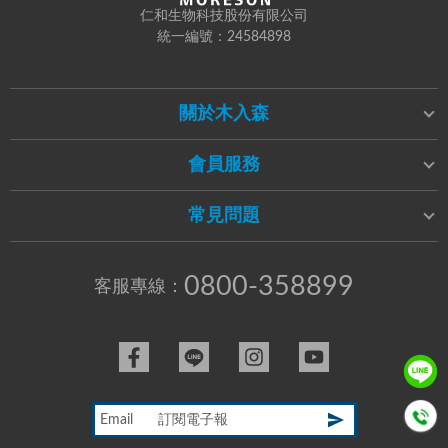
仁和生物科技股份有限公司
統一編號：24584898
關於木入森
會員服務
常見問題
0800-358899
客服專線：
Email