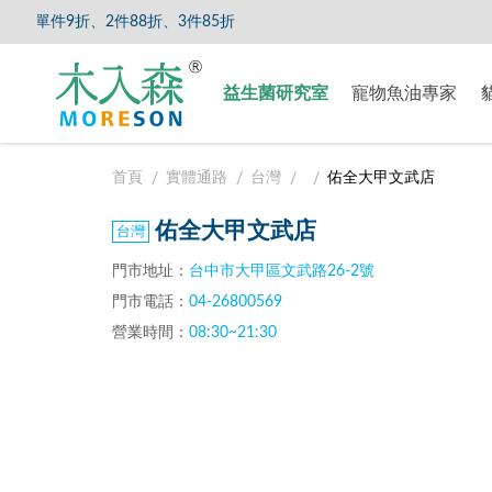
單件9折、2件88折、3件85折
【8/5
益生菌研究室
寵物魚油專家
首頁
實體通路
台灣
佑全大甲文武店
佑全大甲文武店
門市地址：
台中市大甲區文武路26-2號
門市電話：
04-26800569
營業時間：
08:30~21:30