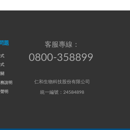
問題
客服專線：
0800-358899
方式
方式
相關
仁和生物科技股份有限公司
服務說明
權聲明
統一編號：24584898