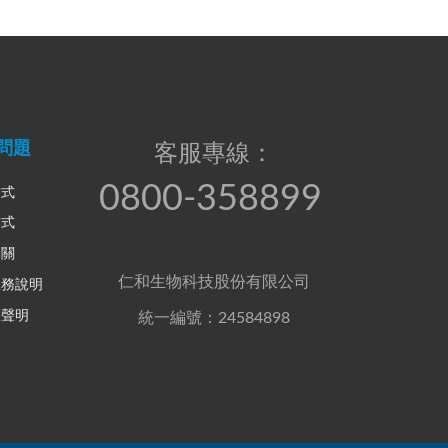
問題
客服專線：
0800-358899
方式
方式
相關
仁和生物科技股份有限公司
服務說明
權聲明
統一編號：24584898