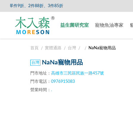
單件9折、2件88折、3件85折
【8/5
益生菌研究室
寵物魚油專家
首頁
實體通路
台灣
NaNa寵物用品
NaNa寵物用品
門市地址：
高雄市三民區民族一路457號
門市電話：
0976915083
營業時間：
.