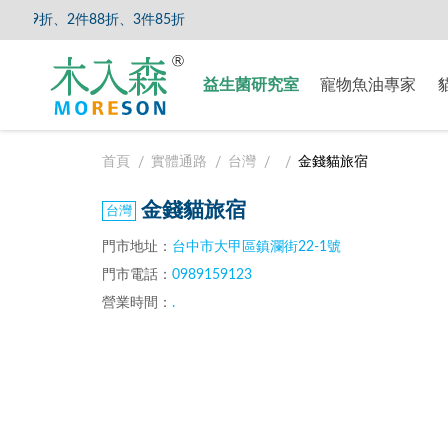
9折、2件88折、3件85折
【8/5
益生菌研究室
寵物魚油專家
首頁
實體通路
台灣
金錢貓旅宿
金錢貓旅宿
門市地址：
台中市大甲區鎮瀾街22-1號
門市電話：
0989159123
營業時間：
.