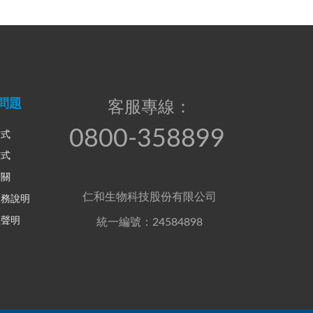
問題
客服專線：
0800-358899
方式
方式
相關
仁和生物科技股份有限公司
服務說明
權聲明
統一編號：24584898