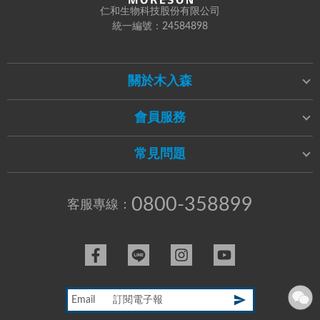
仁和生物科技股份有限公司
統一編號：24584898
關於木入森
會員服務
常見問題
0800-358899
客服專線：
Email