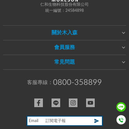
仁和生物科技股份有限公司
統一編號：24584898
關於木入森
會員服務
常見問題
0800-358899
客服專線：
Email