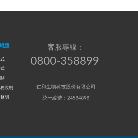
問題
客服專線：
0800-358899
方式
方式
相關
仁和生物科技股份有限公司
服務說明
權聲明
統一編號：24584898