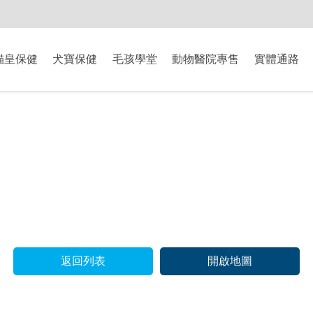
-8/9爸氣獻禮】全館滿$2000現折$200、滿$3000現折$300、滿$5000現
貓皇保健
犬寶保健
毛孩學堂
動物醫院專售
實體通路
返回列表
開啟地圖