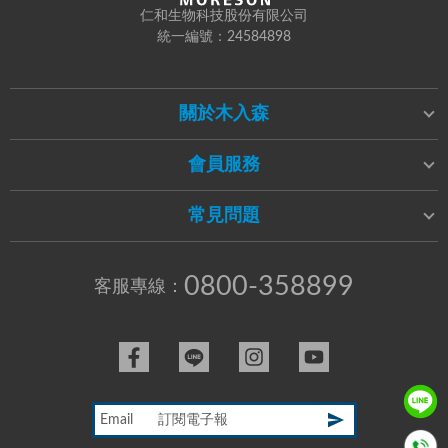
仁和生物科技股份有限公司
統一編號：24584898
關於木入森
會員服務
常見問題
0800-358899
客服專線：
Email